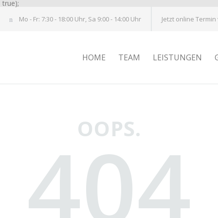
true);
Mo - Fr: 7:30 - 18:00 Uhr, Sa 9:00 - 14:00 Uhr
Jetzt online Termin
HOME
TEAM
LEISTUNGEN
OOPS.
404