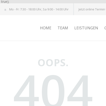
true);
Mo - Fr: 7:30 - 18:00 Uhr, Sa 9:00 - 14:00 Uhr
Jetzt online Termin
HOME
TEAM
LEISTUNGEN
OOPS.
404