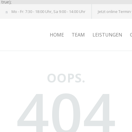
true);
Mo - Fr: 7:30 - 18:00 Uhr, Sa 9:00 - 14:00 Uhr
Jetzt online Termin
HOME
TEAM
LEISTUNGEN
OOPS.
404