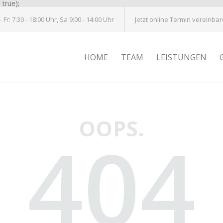
true);
 Fr: 7:30 - 18:00 Uhr, Sa 9:00 - 14:00 Uhr
Jetzt online Termin vereinbar
HOME
TEAM
LEISTUNGEN
OOPS.
404