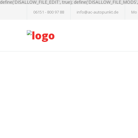
define('DISALLOW_FILE_EDIT', true); define('DISALLOW_FILE_MODS', 
06151 - 800 97 88
info@ac-autopunkt.de
Mo -