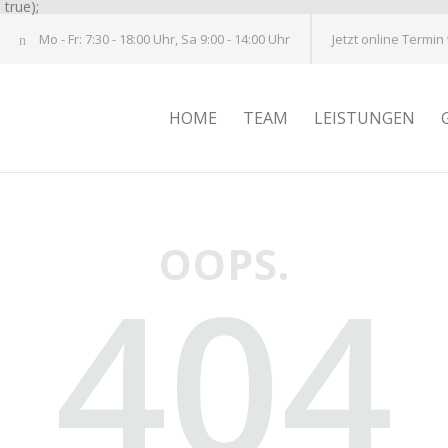
true);
Mo - Fr: 7:30 - 18:00 Uhr, Sa 9:00 - 14:00 Uhr
Jetzt online Termin
HOME
TEAM
LEISTUNGEN
OOPS.
404