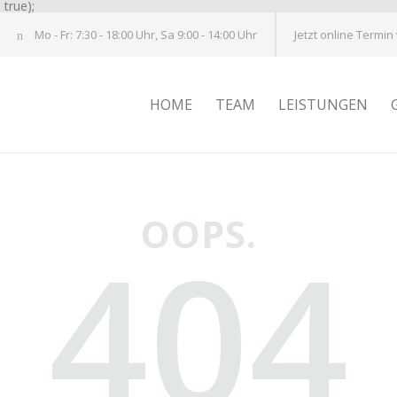
true);
Mo - Fr: 7:30 - 18:00 Uhr, Sa 9:00 - 14:00 Uhr
Jetzt online Termin
HOME
TEAM
LEISTUNGEN
OOPS.
404