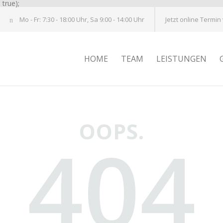
true);
Mo - Fr: 7:30 - 18:00 Uhr, Sa 9:00 - 14:00 Uhr
Jetzt online Termin
HOME
TEAM
LEISTUNGEN
OOPS.
404