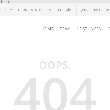
true);
Mo - Fr: 7:30 - 18:00 Uhr, Sa 9:00 - 14:00 Uhr
Jetzt online Termin
HOME
TEAM
LEISTUNGEN
OOPS.
404