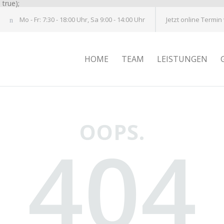
true);
Mo - Fr: 7:30 - 18:00 Uhr, Sa 9:00 - 14:00 Uhr
Jetzt online Termin
HOME
TEAM
LEISTUNGEN
OOPS.
404