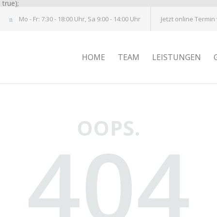
true);
Mo - Fr: 7:30 - 18:00 Uhr, Sa 9:00 - 14:00 Uhr
Jetzt online Termin
HOME
TEAM
LEISTUNGEN
OOPS.
404