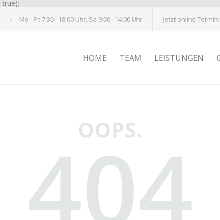
true);
Mo - Fr: 7:30 - 18:00 Uhr, Sa 9:00 - 14:00 Uhr
Jetzt online Termin
HOME
TEAM
LEISTUNGEN
OOPS.
404