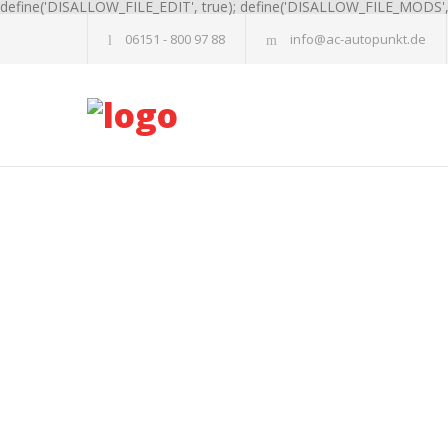
define('DISALLOW_FILE_EDIT', true); define('DISALLOW_FILE_MODS', 
06151 - 800 97 88
info@ac-autopunkt.de