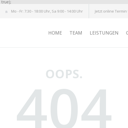
true);
Mo - Fr: 7:30 - 18:00 Uhr, Sa 9:00 - 14:00 Uhr
Jetzt online Termin
HOME
TEAM
LEISTUNGEN
OOPS.
404