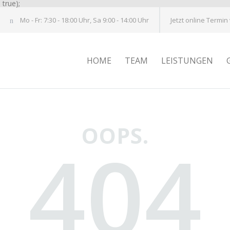
true);
Mo - Fr: 7:30 - 18:00 Uhr, Sa 9:00 - 14:00 Uhr
Jetzt online Termin
HOME
TEAM
LEISTUNGEN
OOPS.
404