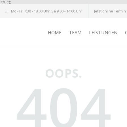
true);
Mo - Fr: 7:30 - 18:00 Uhr, Sa 9:00 - 14:00 Uhr
Jetzt online Termin
HOME
TEAM
LEISTUNGEN
OOPS.
404