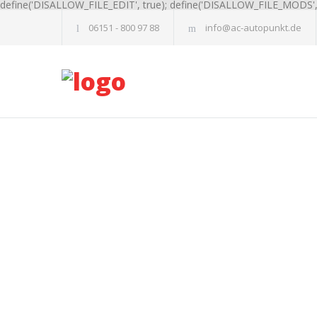
define('DISALLOW_FILE_EDIT', true); define('DISALLOW_FILE_MODS', 
06151 - 800 97 88
info@ac-autopunkt.de