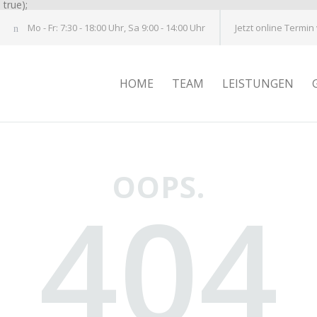
true);
Mo - Fr: 7:30 - 18:00 Uhr, Sa 9:00 - 14:00 Uhr
Jetzt online Termin
HOME
TEAM
LEISTUNGEN
OOPS.
404