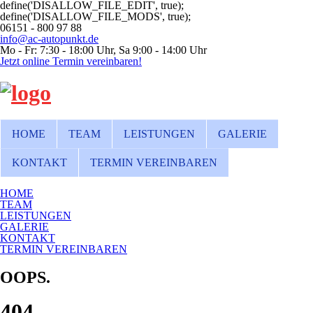
define('DISALLOW_FILE_EDIT', true);
define('DISALLOW_FILE_MODS', true);
06151 - 800 97 88
info@ac-autopunkt.de
Mo - Fr: 7:30 - 18:00 Uhr, Sa 9:00 - 14:00 Uhr
Jetzt online Termin vereinbaren!
HOME
TEAM
LEISTUNGEN
GALERIE
KONTAKT
TERMIN VEREINBAREN
HOME
TEAM
LEISTUNGEN
GALERIE
KONTAKT
TERMIN VEREINBAREN
OOPS.
404