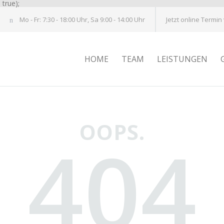
true);
Mo - Fr: 7:30 - 18:00 Uhr, Sa 9:00 - 14:00 Uhr
Jetzt online Termin
HOME
TEAM
LEISTUNGEN
OOPS.
404