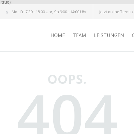
true);
Mo - Fr: 7:30 - 18:00 Uhr, Sa 9:00 - 14:00 Uhr
Jetzt online Termin
HOME
TEAM
LEISTUNGEN
OOPS.
404