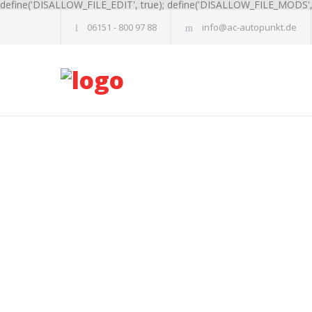
define('DISALLOW_FILE_EDIT', true); define('DISALLOW_FILE_MODS', 
06151 - 800 97 88
info@ac-autopunkt.de