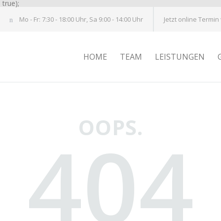
true);
Mo - Fr: 7:30 - 18:00 Uhr, Sa 9:00 - 14:00 Uhr
Jetzt online Termin
HOME
TEAM
LEISTUNGEN
OOPS.
404