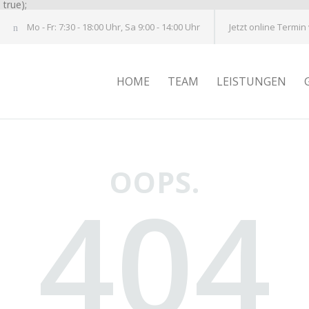
true);
Mo - Fr: 7:30 - 18:00 Uhr, Sa 9:00 - 14:00 Uhr
Jetzt online Termin
HOME
TEAM
LEISTUNGEN
OOPS.
404