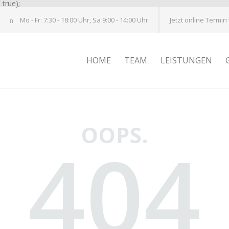
true);
Mo - Fr: 7:30 - 18:00 Uhr, Sa 9:00 - 14:00 Uhr
Jetzt online Termin
HOME
TEAM
LEISTUNGEN
OOPS.
404