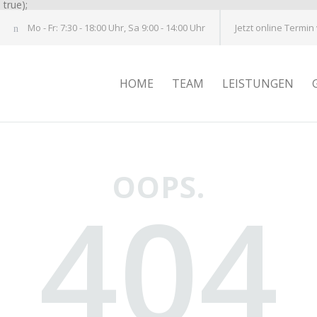
true);
Mo - Fr: 7:30 - 18:00 Uhr, Sa 9:00 - 14:00 Uhr
Jetzt online Termin
HOME
TEAM
LEISTUNGEN
OOPS.
404