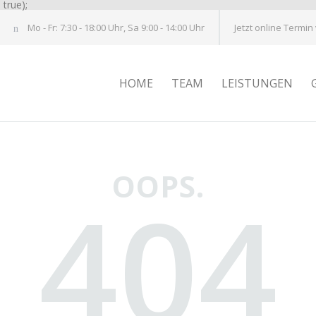
true);
Mo - Fr: 7:30 - 18:00 Uhr, Sa 9:00 - 14:00 Uhr
Jetzt online Termin
HOME
TEAM
LEISTUNGEN
OOPS.
404