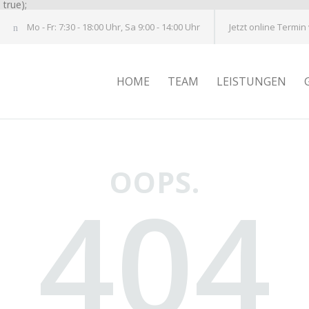
true);
Mo - Fr: 7:30 - 18:00 Uhr, Sa 9:00 - 14:00 Uhr
Jetzt online Termin
HOME
TEAM
LEISTUNGEN
OOPS.
404