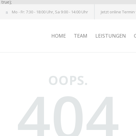
true);
Mo - Fr: 7:30 - 18:00 Uhr, Sa 9:00 - 14:00 Uhr
Jetzt online Termin
HOME
TEAM
LEISTUNGEN
OOPS.
404