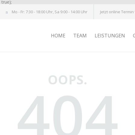
true);
Mo - Fr: 7:30 - 18:00 Uhr, Sa 9:00 - 14:00 Uhr
Jetzt online Termin
HOME
TEAM
LEISTUNGEN
OOPS.
404