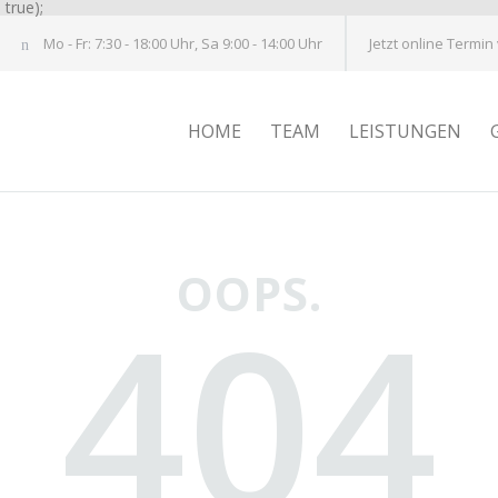
true);
Mo - Fr: 7:30 - 18:00 Uhr, Sa 9:00 - 14:00 Uhr
Jetzt online Termin
HOME
TEAM
LEISTUNGEN
OOPS.
404