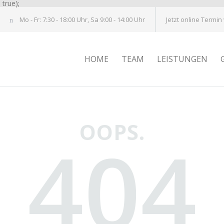
true);
Mo - Fr: 7:30 - 18:00 Uhr, Sa 9:00 - 14:00 Uhr
Jetzt online Termin
HOME
TEAM
LEISTUNGEN
OOPS.
404