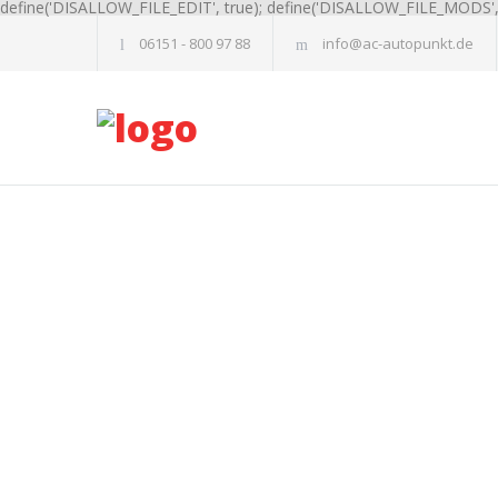
define('DISALLOW_FILE_EDIT', true); define('DISALLOW_FILE_MODS', 
06151 - 800 97 88
info@ac-autopunkt.de