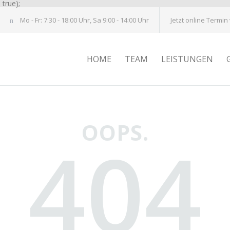
true);
Mo - Fr: 7:30 - 18:00 Uhr, Sa 9:00 - 14:00 Uhr
Jetzt online Termin
HOME
TEAM
LEISTUNGEN
OOPS.
404