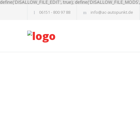
define('DISALLOW_FILE_EDIT', true); define('DISALLOW_FILE_MODS', 
06151 - 800 97 88
info@ac-autopunkt.de