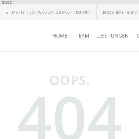
true);
Mo - Fr: 7:30 - 18:00 Uhr, Sa 9:00 - 14:00 Uhr
Jetzt online Termin
HOME
TEAM
LEISTUNGEN
OOPS.
404