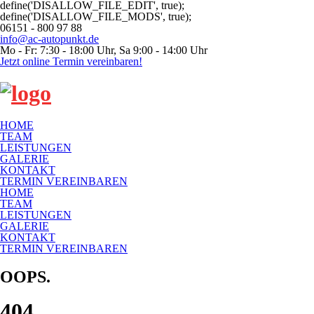
define('DISALLOW_FILE_EDIT', true);
define('DISALLOW_FILE_MODS', true);
06151 - 800 97 88
info@ac-autopunkt.de
Mo - Fr: 7:30 - 18:00 Uhr, Sa 9:00 - 14:00 Uhr
Jetzt online Termin vereinbaren!
HOME
TEAM
LEISTUNGEN
GALERIE
KONTAKT
TERMIN VEREINBAREN
HOME
TEAM
LEISTUNGEN
GALERIE
KONTAKT
TERMIN VEREINBAREN
OOPS.
404