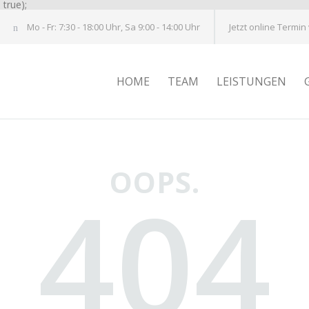
true);
Mo - Fr: 7:30 - 18:00 Uhr, Sa 9:00 - 14:00 Uhr
Jetzt online Termin
HOME
TEAM
LEISTUNGEN
OOPS.
404