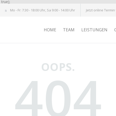
true);
Mo - Fr: 7:30 - 18:00 Uhr, Sa 9:00 - 14:00 Uhr
Jetzt online Termin
HOME
TEAM
LEISTUNGEN
OOPS.
404