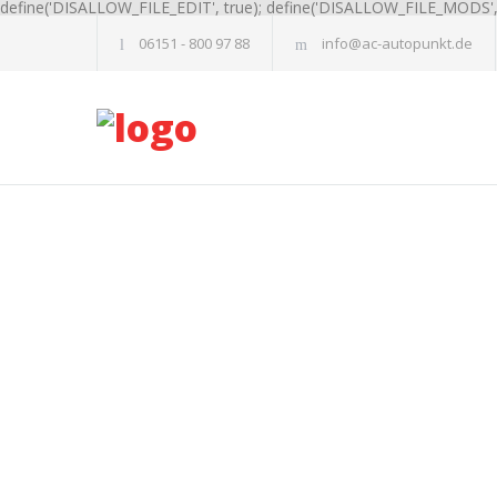
define('DISALLOW_FILE_EDIT', true); define('DISALLOW_FILE_MODS', 
06151 - 800 97 88
info@ac-autopunkt.de