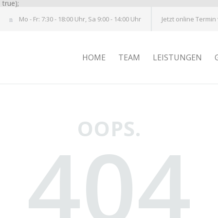
true);
Mo - Fr: 7:30 - 18:00 Uhr, Sa 9:00 - 14:00 Uhr
Jetzt online Termin
HOME
TEAM
LEISTUNGEN
OOPS.
404