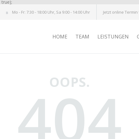
true);
Mo - Fr: 7:30 - 18:00 Uhr, Sa 9:00 - 14:00 Uhr
Jetzt online Termin
HOME
TEAM
LEISTUNGEN
OOPS.
404