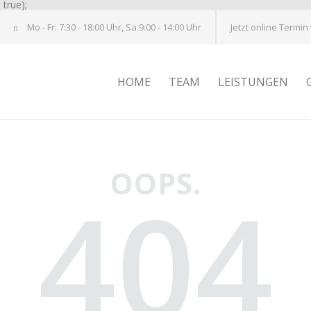
true);
Mo - Fr: 7:30 - 18:00 Uhr, Sa 9:00 - 14:00 Uhr
Jetzt online Termin
HOME
TEAM
LEISTUNGEN
OOPS.
404