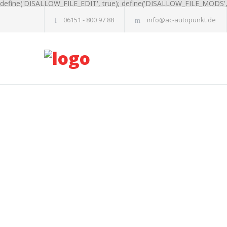
define('DISALLOW_FILE_EDIT', true); define('DISALLOW_FILE_MODS', 
06151 - 800 97 88
info@ac-autopunkt.de