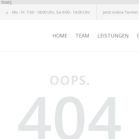
true);
Mo - Fr: 7:30 - 18:00 Uhr, Sa 9:00 - 14:00 Uhr
Jetzt online Termin
HOME
TEAM
LEISTUNGEN
OOPS.
404